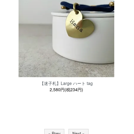
【迷子札】Large ハート tag
2,580円(税234円)
« Prev
Next »