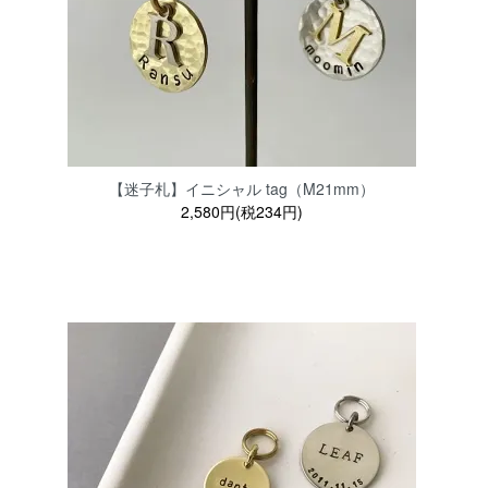
【迷子札】イニシャル tag（M21mm）
2,580円(税234円)