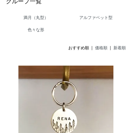
グループ一覧
満月（丸型）
アルファベット型
色々な形
おすすめ順 |
価格順
|
新着順