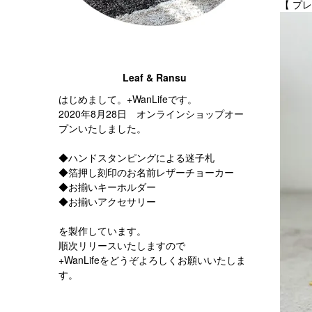
【 プ
Leaf & Ransu
はじめまして。+WanLifeです。
2020年8月28日 オンラインショップオー
プンいたしました。
◆ハンドスタンピングによる迷子札
◆箔押し刻印のお名前レザーチョーカー
◆お揃いキーホルダー
◆お揃いアクセサリー
を製作しています。
順次リリースいたしますので
+WanLifeをどうぞよろしくお願いいたしま
す。