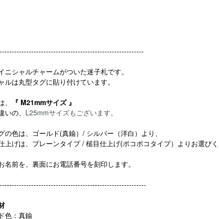
-----------------------------------------------------------
イニシャルチャームがついた迷子札です。
ャルは丸型タグに貼り付けています。
は、
『 M21mmサイズ 』
違いの、
L25mmサイズもございます。
グの色は、ゴールド(真鍮）/ シルバー（洋白）より、
仕上げは、プレーンタイプ / 槌目仕上げ(ポコポコタイプ）よりお選び
お名前を、裏面にお電話番号を刻印します。
------------------------------------------------------------
材
ド色：真鍮