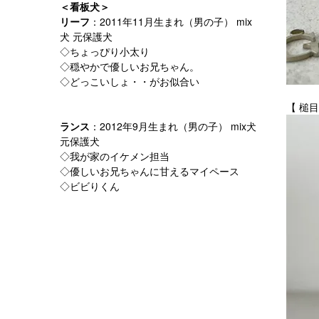
＜看板犬＞
リーフ
：2011年11月生まれ（男の子） mix
犬 元保護犬
◇ちょっぴり小太り
◇穏やかで優しいお兄ちゃん。
◇どっこいしょ・・がお似合い
【 槌目
ランス
：2012年9月生まれ（男の子） mix犬
元保護犬
◇我が家のイケメン担当
◇優しいお兄ちゃんに甘えるマイペース
◇ビビりくん