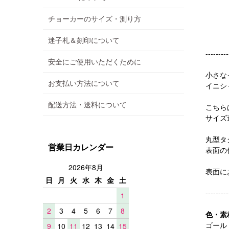
チョーカーのサイズ・測り方
迷子札＆刻印について
---------
安全にご使用いただくために
小さな
お支払い方法について
イニシ
配送方法・送料について
こちら
サイズ
丸型タ
営業日カレンダー
表面の
2026年8月
表面に
日
月
火
水
木
金
土
---------
1
2
3
4
5
6
7
8
色・素
ゴール
9
10
11
12
13
14
15