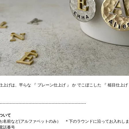
仕上げは、平らな 『 プレーン仕上げ 』 か でこぼこした 『 槌目仕上げ
------------------------------------------------------------
ついて
お名前など(アルファベットのみ） ＊下のラウンドに沿ってお入れし
電話番号