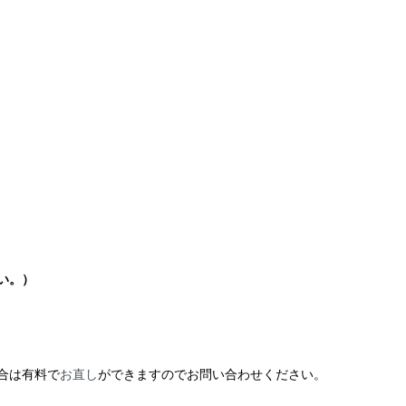
い。）
合は有料で
お直し
ができますのでお問い合わせください。