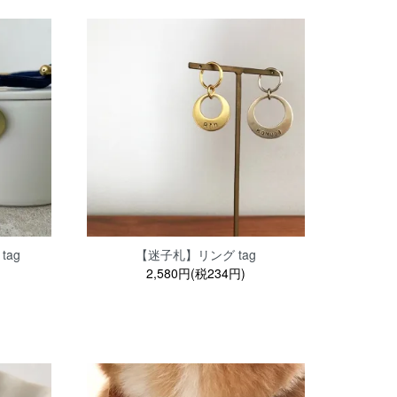
tag
【迷子札】リング tag
2,580円(税234円)