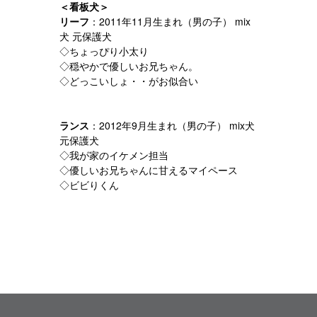
＜看板犬＞
リーフ
：2011年11月生まれ（男の子） mix
犬 元保護犬
◇ちょっぴり小太り
◇穏やかで優しいお兄ちゃん。
◇どっこいしょ・・がお似合い
ランス
：2012年9月生まれ（男の子） mix犬
元保護犬
◇我が家のイケメン担当
◇優しいお兄ちゃんに甘えるマイペース
◇ビビりくん