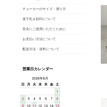
チョーカーのサイズ・測り方
迷子札＆刻印について
安全にご使用いただくために
お支払い方法について
配送方法・送料について
営業日カレンダー
2026年8月
日
月
火
水
木
金
土
1
2
3
4
5
6
7
8
9
10
11
12
13
14
15