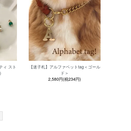
ティ スト
【迷子札】アルファベットtag＜ゴール
）
ド＞
2,580円(税234円)