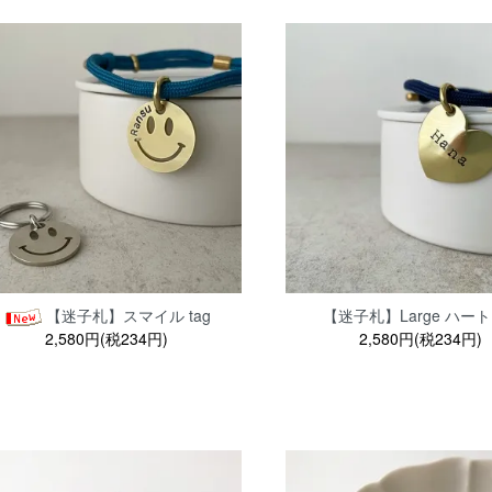
【迷子札】スマイル tag
【迷子札】Large ハート 
2,580円(税234円)
2,580円(税234円)