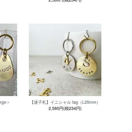
rge＞
【迷子札】イニシャル tag（L25mm）
2,580円(税234円)