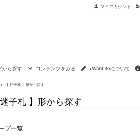
マイアカウント
プから探す
コンテンツをみる
+WanLifeについて
>
【 迷子札 】形から探す
 迷子札 】形から探す
ープ一覧