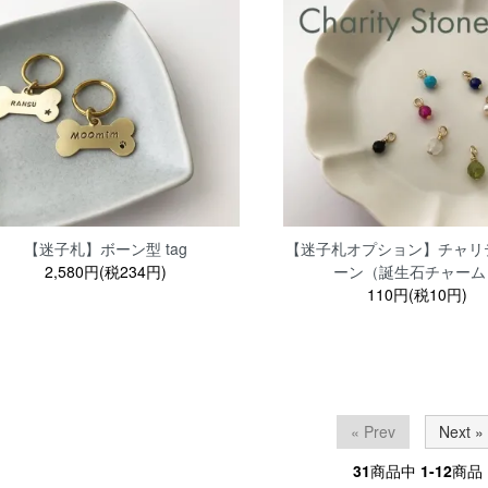
【迷子札】ボーン型 tag
【迷子札オプション】チャリ
2,580円(税234円)
ーン（誕生石チャーム
110円(税10円)
« Prev
Next »
31
商品中
1-12
商品