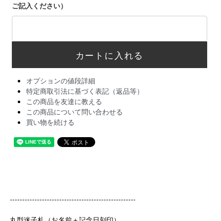
ご記入ください）
オプションの値段詳細
特定商取引法に基づく表記（返品等）
この商品を友達に教える
この商品について問い合わせる
買い物を続ける
---------------------------------------------------
丸型迷子札（お名前＋記念日刻印）