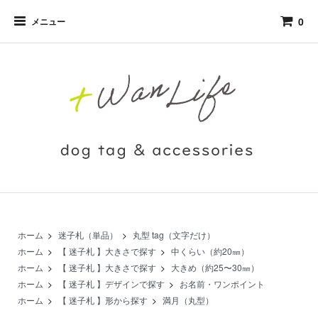
0
メニュー
ホーム
>
迷子札（単品）
>
丸型 tag（文字だけ）
ホーム
>
【 迷子札 】大きさで探す
>
中くらい（約20㎜）
ホーム
>
【 迷子札 】大きさで探す
>
大きめ（約25〜30㎜）
ホーム
>
【 迷子札 】デザインで探す
>
お名前・ワンポイント
ホーム
>
【 迷子札 】形から探す
>
満月（丸型）