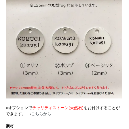
※オプションで
チャリティストーン(天然石)
をお付けすることが
できます。 →
こちらから
素材