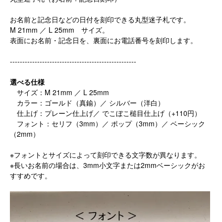
お名前と記念日などの日付を刻印できる丸型迷子札です。
M 21mm ／ L 25mm サイズ。
表面にお名前・記念日を、裏面にお電話番号を刻印します。
---------------------------------------------------
選べる仕様
サイズ：M 21mm ／ L 25mm
カラー：ゴールド（真鍮）／ シルバー（洋白）
仕上げ：プレーン仕上げ／ でこぼこ槌目仕上げ（+110円）
フォント：セリフ（3mm）／ ポップ（3mm）／ ベーシック
（2mm）
※フォントとサイズによって刻印できる文字数が異なります。
※長いお名前の場合は、3mm小文字または2mmベーシックがお
すすめです。