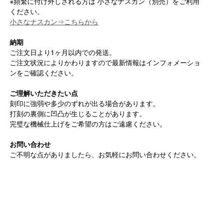
※頻繁に付け外しされる方は 小さなナスカン（別売）をご利用
ください。
小さなナスカン⇒こちらから
納期
ご注文日より1ヶ月以内での発送。
ご注文状況によりかわりますので最新情報はインフォメーショ
ンをご確認ください。
ご理解いただきたい点
刻印に強弱や多少のずれが出る場合があります。
打刻の裏側に凹凸が生じることがあります。
完璧な機械仕上げをご希望の方はご遠慮ください。
お問い合わせ
ご不明な点がありましたら、お気軽にお問い合わせください。