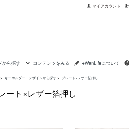
マイアカウント
プから探す
コンテンツをみる
+WanLifeについて
>
キーホルダー・デザインから探す
>
プレート×レザー箔押し
レート×レザー箔押し