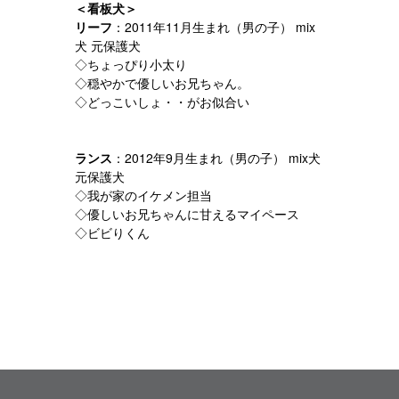
＜看板犬＞
リーフ
：2011年11月生まれ（男の子） mix
犬 元保護犬
◇ちょっぴり小太り
◇穏やかで優しいお兄ちゃん。
◇どっこいしょ・・がお似合い
ランス
：2012年9月生まれ（男の子） mix犬
元保護犬
◇我が家のイケメン担当
◇優しいお兄ちゃんに甘えるマイペース
◇ビビりくん