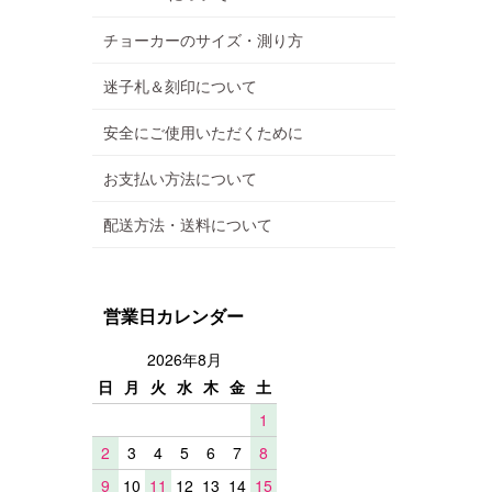
チョーカーのサイズ・測り方
迷子札＆刻印について
安全にご使用いただくために
お支払い方法について
配送方法・送料について
営業日カレンダー
2026年8月
日
月
火
水
木
金
土
1
2
3
4
5
6
7
8
9
10
11
12
13
14
15