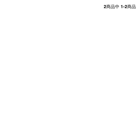
2
商品中
1-2
商品